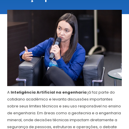
A
Inteligência Artificial na engenharia
já faz parte do
cotidiano acadêmico e levanta discussões importantes
sobre seus limites técnicos e seu uso responsável no ensino
de engenharia. Em áreas como a geotecnia e a engenharia
mineral, onde decisões técnicas impactam diretamente a
segurança de pessoas, estruturas e operações, o debate