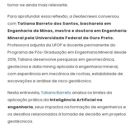
torna-se ainda mais relevante.
Para aprofundar essa reflexão, a
Geotecnews
conversou
com
Tatiana Barreto dos Santos, bacharela em
Engenharia de Minas, mestre e doutora em Engenharia
Mineral pela Universidade Federal de Ouro Preto.
Professora adjunta da UFOP e docente permanente do
Programa de Pós-Graduação em Engenharia Mineral desde
2019, Tatiana desenvolve pesquisas em geomecânica,
geotecnia e data mining aplicada à engenharia mineral,
com experiência em mecânica de rochas, estabilidade de
escavações e análise de risco geotécnico.
Nesta entrevista,
Tatiana Barreto
analisa os limites da
aplicação prática da
Inteligência Artificial na
engenharia
, seus impactos na formação de engenheiros e
os desafios relacionados à tomada de decisão em projetos
geotécnicos.