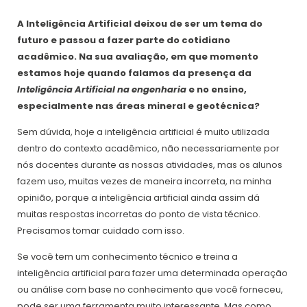
A Inteligência Artificial deixou de ser um tema do
futuro e passou a fazer parte do cotidiano
acadêmico. Na sua avaliação, em que momento
estamos hoje quando falamos da presença da
Inteligência Artificial na engenharia
e no ensino,
especialmente nas áreas mineral e geotécnica?
Sem dúvida, hoje a inteligência artificial é muito utilizada
dentro do contexto acadêmico, não necessariamente por
nós docentes durante as nossas atividades, mas os alunos
fazem uso, muitas vezes de maneira incorreta, na minha
opinião, porque a inteligência artificial ainda assim dá
muitas respostas incorretas do ponto de vista técnico.
Precisamos tomar cuidado com isso.
Se você tem um conhecimento técnico e treina a
inteligência artificial para fazer uma determinada operação
ou análise com base no conhecimento que você forneceu,
pode ser uma ferramenta muito interessante. Mas como