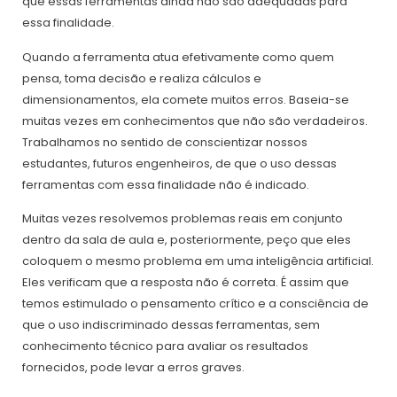
que essas ferramentas ainda não são adequadas para
essa finalidade.
Quando a ferramenta atua efetivamente como quem
pensa, toma decisão e realiza cálculos e
dimensionamentos, ela comete muitos erros. Baseia-se
muitas vezes em conhecimentos que não são verdadeiros.
Trabalhamos no sentido de conscientizar nossos
estudantes, futuros engenheiros, de que o uso dessas
ferramentas com essa finalidade não é indicado.
Muitas vezes resolvemos problemas reais em conjunto
dentro da sala de aula e, posteriormente, peço que eles
coloquem o mesmo problema em uma inteligência artificial.
Eles verificam que a resposta não é correta. É assim que
temos estimulado o pensamento crítico e a consciência de
que o uso indiscriminado dessas ferramentas, sem
conhecimento técnico para avaliar os resultados
fornecidos, pode levar a erros graves.