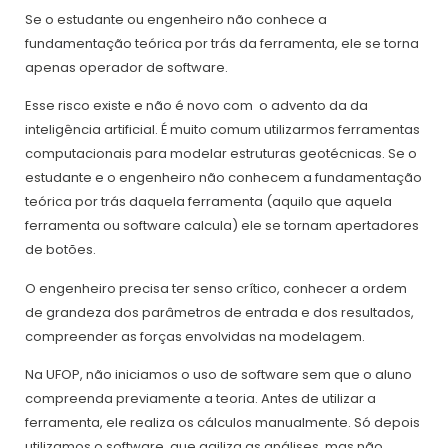
Se o estudante ou engenheiro não conhece a
fundamentação teórica por trás da ferramenta, ele se torna
apenas operador de software.
Esse risco existe e não é novo com o advento da da
inteligência artificial. É muito comum utilizarmos ferramentas
computacionais para modelar estruturas geotécnicas. Se o
estudante e o engenheiro não conhecem a fundamentação
teórica por trás daquela ferramenta (aquilo que aquela
ferramenta ou software calcula) ele se tornam apertadores
de botões.
O engenheiro precisa ter senso crítico, conhecer a ordem
de grandeza dos parâmetros de entrada e dos resultados,
compreender as forças envolvidas na modelagem.
Na UFOP, não iniciamos o uso de software sem que o aluno
compreenda previamente a teoria. Antes de utilizar a
ferramenta, ele realiza os cálculos manualmente. Só depois
utilizamos o software, que agiliza as análises, mas não