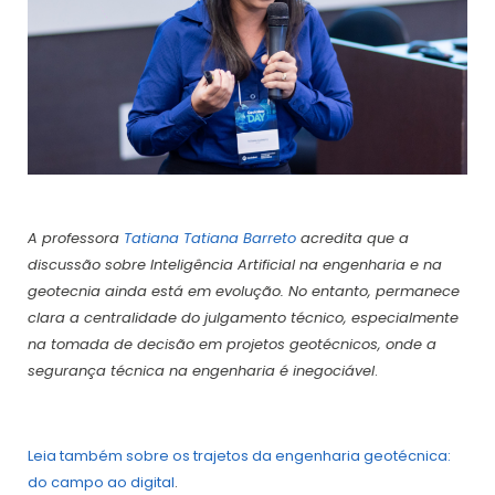
A
professora
Tatiana Tatiana Barreto
acredita que a
discussão sobre Inteligência Artificial na engenharia e na
geotecnia ainda está em evolução. No entanto, permanece
clara a centralidade do julgamento técnico, especialmente
na tomada de decisão em projetos geotécnicos, onde a
segurança técnica na engenharia é inegociável
.
Leia também sobre os trajetos da engenharia geotécnica:
do campo ao digital
.