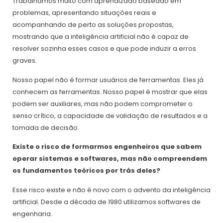
Trabalhamos muito com aprendizado baseado em
problemas, apresentando situações reais e
acompanhando de perto as soluções propostas,
mostrando que a inteligência artificial não é capaz de
resolver sozinha esses casos e que pode induzir a erros
graves.
Nosso papel não é formar usuários de ferramentas. Eles já
conhecem as ferramentas. Nosso papel é mostrar que elas
podem ser auxiliares, mas não podem comprometer o
senso crítico, a capacidade de validação de resultados e a
tomada de decisão.
Existe o risco de formarmos engenheiros que sabem
operar sistemas e softwares, mas não compreendem
os fundamentos teóricos por trás deles?
Esse risco existe e não é novo com o advento da inteligência
artificial. Desde a década de 1980 utilizamos softwares de
engenharia.