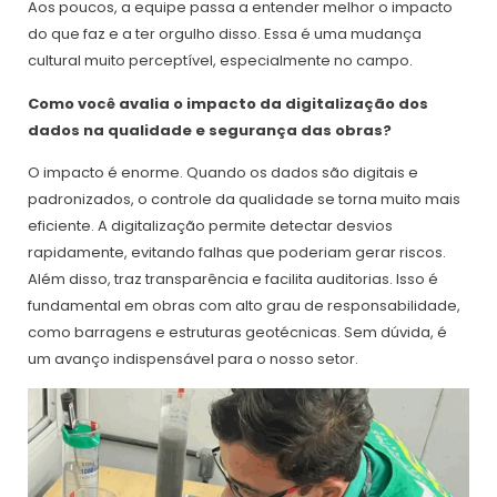
Aos poucos, a equipe passa a entender melhor o impacto
do que faz e a ter orgulho disso. Essa é uma mudança
cultural muito perceptível, especialmente no campo.
Como você avalia o impacto da digitalização dos
dados na qualidade e segurança das obras?
O impacto é enorme. Quando os dados são digitais e
padronizados, o controle da qualidade se torna muito mais
eficiente. A digitalização permite detectar desvios
rapidamente, evitando falhas que poderiam gerar riscos.
Além disso, traz transparência e facilita auditorias. Isso é
fundamental em obras com alto grau de responsabilidade,
como barragens e estruturas geotécnicas. Sem dúvida, é
um avanço indispensável para o nosso setor.