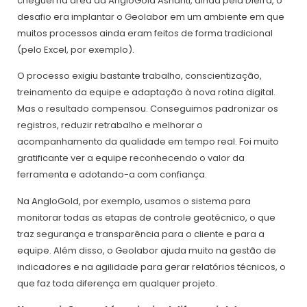
cheguei na área da AngloGold Ashanti, ainda pela Diefra, o
desafio era implantar o Geolabor em um ambiente em que
muitos processos ainda eram feitos de forma tradicional
(pelo Excel, por exemplo).
O processo exigiu bastante trabalho, conscientização,
treinamento da equipe e adaptação à nova rotina digital.
Mas o resultado compensou. Conseguimos padronizar os
registros, reduzir retrabalho e melhorar o
acompanhamento da qualidade em tempo real. Foi muito
gratificante ver a equipe reconhecendo o valor da
ferramenta e adotando-a com confiança.
Na AngloGold, por exemplo, usamos o sistema para
monitorar todas as etapas de controle geotécnico, o que
traz segurança e transparência para o cliente e para a
equipe. Além disso, o Geolabor ajuda muito na gestão de
indicadores e na agilidade para gerar relatórios técnicos, o
que faz toda diferença em qualquer projeto.