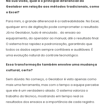
Na sua visão, qual é o principal diferencial do
Geolabor em relação aos métodos tradicionais, como
o Excel?
Para mim, o grande diferencial é a rastreabilidade. No Excel,
qualquer erro de digitação pode comprometer o resultado.
Já no Geolabor, tudo é vinculado… do ensaio ao
equipamento, do operador ao manual, até o resultado final.
O sistema traz rapidez e padronização, garantindo que
todos os dados sejam sempre confiáveis e auditáveis. É
uma evolução natural do controle tecnológico.
Essa transformação também envolve uma mudança
cultural, certo?
Sem dúvida. No começo, o Geolabor é visto apenas como
mais uma ferramenta, mas com o tempo a equipe percebe
que ele é um verdadeiro aliado. O sistema valoriza o
trabalho do técnico, mostrando em tempo real os
resultados dos ensaios e a importância de cada registro.