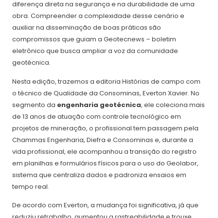
diferença direta na segurança e na durabilidade de uma
obra. Compreender a complexidade desse cenário e
auxiliar na disseminação de boas práticas são
compromissos que guiam a Geotecnews – boletim
eletrônico que busca ampliar a voz da comunidade
geotécnica.
Nesta edição, trazemos a editoria Histórias de campo com
o técnico de Qualidade da Consominas, Everton Xavier. No
segmento da
engenharia geotécnica
, ele coleciona mais
de 13 anos de atuação com controle tecnológico em
projetos de mineração, o profissional tem passagem pela
Chammas Engenharia, Diefra e Consominas e, durante a
vida profissional, ele acompanhou a transição do registro
em planilhas e formulários físicos para o uso do Geolabor,
sistema que centraliza dados e padroniza ensaios em
tempo real.
De acordo com Everton, a mudança foi significativa, já que
reduziu retrabalho, aumentou a rastreabilidade e trouxe