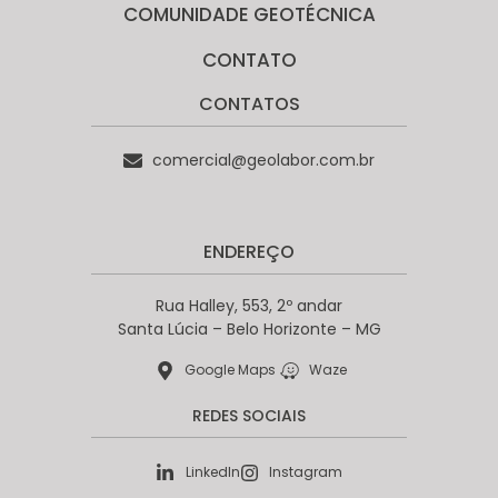
COMUNIDADE GEOTÉCNICA
CONTATO
CONTATOS
comercial@geolabor.com.br
ENDEREÇO
Rua Halley, 553, 2º andar
Santa Lúcia – Belo Horizonte – MG
Google Maps
Waze
REDES SOCIAIS
LinkedIn
Instagram